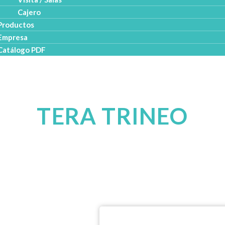
Cajero
Productos
Empresa
Catálogo PDF
TERA TRINEO