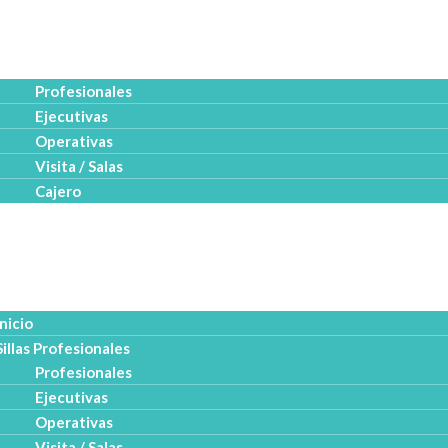
o
s Profesionales
Profesionales
Ejecutivas
Operativas
Visita / Salas
Cajero
uctos
esa
logo PDF
Inicio
Sillas Profesionales
Profesionales
Ejecutivas
Operativas
Visita / Salas