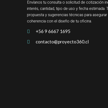
Envíanos tu consulta o solicitud de cotización 
interés, cantidad, tipo de uso y fecha estimad
propuesta y sugerencias técnicas para asegur
coherencia con el diseño de tu oficina.
+56 9 6667 1695
contacto@proyecto360.cl