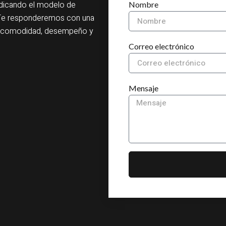
indicando el modelo de
Nombre
a. Te responderemos con una
ar comodidad, desempeño y
Correo electrónico
Mensaje