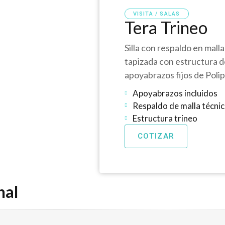
VISITA / SALAS
Tera Trineo
Silla con respaldo en mall
tapizada con estructura d
apoyabrazos fijos de Polip
Apoyabrazos incluidos
Respaldo de malla técni
Estructura trineo
COTIZAR
nal