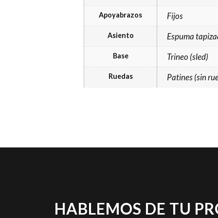
Apoyabrazos
Fijos
Asiento
Espuma tapiza
Base
Trineo (sled)
Ruedas
Patines (sin ru
HABLEMOS DE TU P