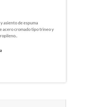
a y asiento de espuma
e acero cromado tipo trineo y
ropileno..
ca