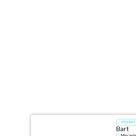
Ini
OPERAT
Bart
Mecanis