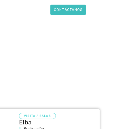
Catálogo PDF
CONTÁCTANOS
VISITA / SALAS
Elba
Reclinación