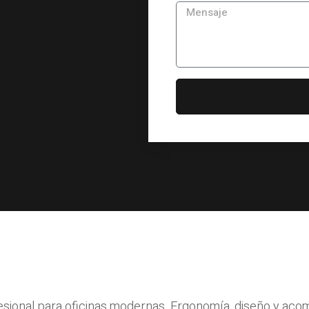
ofesional para oficinas modernas. Ergonomía, diseño y ac