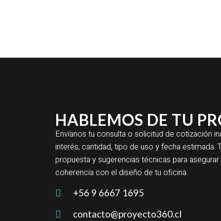
HABLEMOS DE TU P
Envíanos tu consulta o solicitud de cotización 
interés, cantidad, tipo de uso y fecha estimad
propuesta y sugerencias técnicas para asegur
coherencia con el diseño de tu oficina.
+56 9 6667 1695
contacto@proyecto360.cl