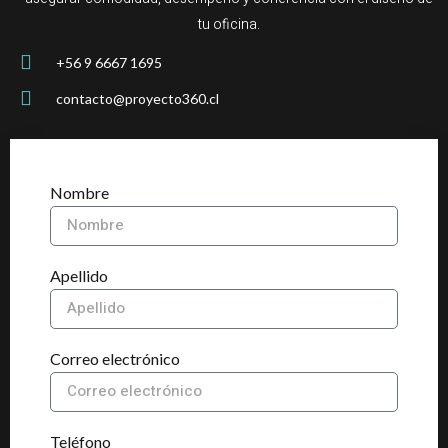
tu oficina.
+56 9 6667 1695
contacto@proyecto360.cl
Nombre
Apellido
Correo electrónico
Teléfono