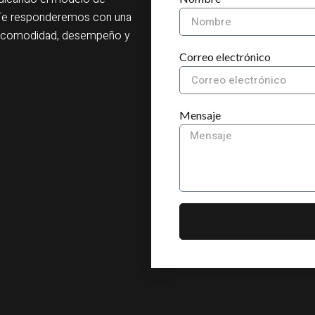
a. Te responderemos con una
ar comodidad, desempeño y
Correo electrónico
Mensaje