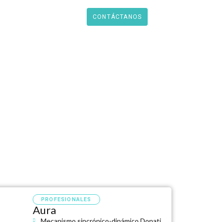
Catálogo PDF
CONTÁCTANOS
PROFESIONALES
Aura
Mecanismo sincrónico-dinámico Donati