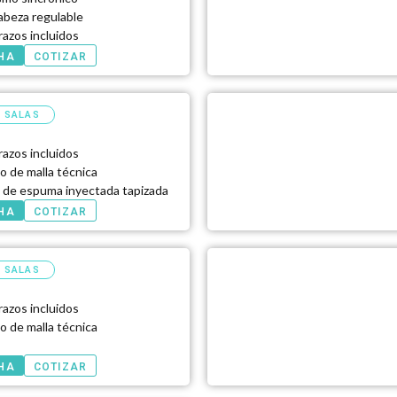
beza regulable
azos incluidos
CHA
COTIZAR
/ SALAS
azos incluidos
o de malla técnica
 de espuma inyectada tapizada
CHA
COTIZAR
/ SALAS
azos incluidos
o de malla técnica
e
CHA
COTIZAR