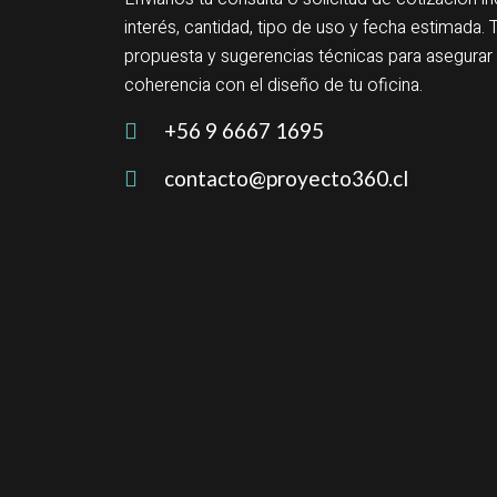
interés, cantidad, tipo de uso y fecha estimad
propuesta y sugerencias técnicas para asegur
coherencia con el diseño de tu oficina.
+56 9 6667 1695
contacto@proyecto360.cl