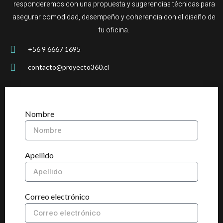
responderemos con una propuesta y sugerencias técnicas para
asegurar comodidad, desempeño y coherencia con el diseño de
tu oficina.
+56 9 6667 1695
contacto@proyecto360.cl
Nombre
Apellido
Correo electrónico