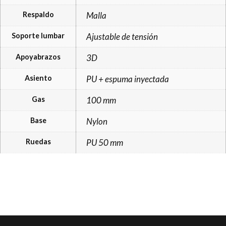
Respaldo
Malla
Soporte lumbar
Ajustable de tensión
Apoyabrazos
3D
Asiento
PU + espuma inyectada
Gas
100 mm
Base
Nylon
Ruedas
PU 50 mm