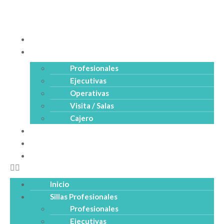
Inicio
Sillas Profesionales
Profesionales
Ejecutivas
Operativas
Visita / Salas
Cajero
Productos
Empresa
Catálogo PDF
Inicio
Sillas Profesionales
Profesionales
Ejecutivas