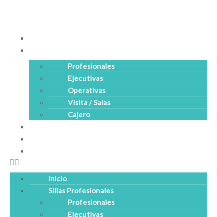
Inicio
Sillas Profesionales
Profesionales
Ejecutivas
Operativas
Visita / Salas
Cajero
Productos
Empresa
Catálogo PDF
Inicio
Sillas Profesionales
Profesionales
Ejecutivas