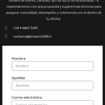
modelo de interés, cantidad, tipo de uso y fecha estimada. Te
responderemos con una propuesta y sugerencias técnicas para
asegurar comodidad, desempeño y coherencia con el diseño de
tu oficina.
+56 9 6667 1695
contacto@proyecto360.cl
Nombre
Apellido
Correo electrónico