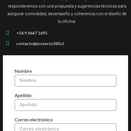
responderemos con una propuesta y sugerencias técnicas para
asegurar comodidad, desempeño y coherencia con el diseño de
tu oficina.
+56 9 6667 1695
contacto@proyecto360.cl
Nombre
Apellido
Correo electrónico