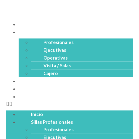
Inicio
Sillas Profesionales
Profesionales
Ejecutivas
Operativas
Visita / Salas
Cajero
Productos
Empresa
Catálogo PDF
Inicio
Sillas Profesionales
Profesionales
Ejecutivas