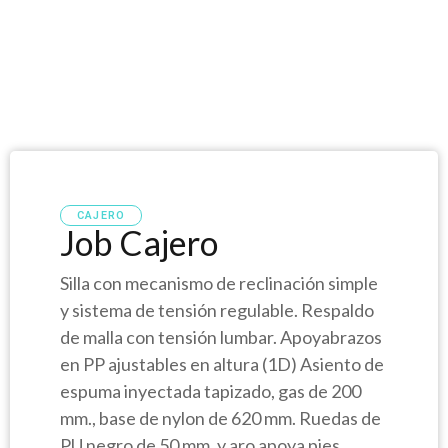
CAJERO
Job Cajero
Silla con mecanismo de reclinación simple
y sistema de tensión regulable. Respaldo
de malla con tensión lumbar. Apoyabrazos
en PP ajustables en altura (1D) Asiento de
espuma inyectada tapizado, gas de 200
mm., base de nylon de 620 mm. Ruedas de
PU negro de 50 mm. y aro apoya pies