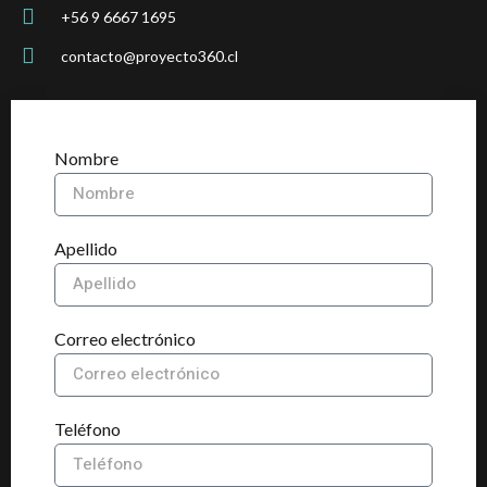
+56 9 6667 1695
contacto@proyecto360.cl
Nombre
Apellido
Correo electrónico
Teléfono