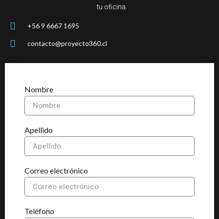
tu oficina.
+56 9 6667 1695
contacto@proyecto360.cl
Nombre
Apellido
Correo electrónico
Teléfono