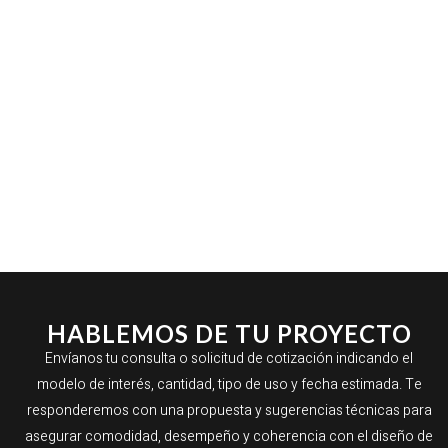
HABLEMOS DE TU PROYECTO
Envíanos tu consulta o solicitud de cotización indicando el
modelo de interés, cantidad, tipo de uso y fecha estimada. Te
responderemos con una propuesta y sugerencias técnicas para
asegurar comodidad, desempeño y coherencia con el diseño de