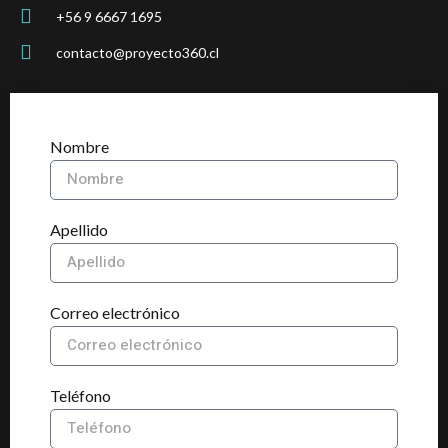
+56 9 6667 1695
contacto@proyecto360.cl
Nombre
Apellido
Correo electrónico
Teléfono