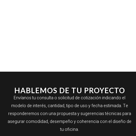
HABLEMOS DE TU PROYECTO
Envíanos tu consulta o solicitud de cotización indicando el
modelo de interés, cantidad, tipo de uso y fecha estimada. Te
responderemos con una propuesta y sugerencias técnicas para
asegurar comodidad, desempeño y coherencia con el diseño de
tu oficina.