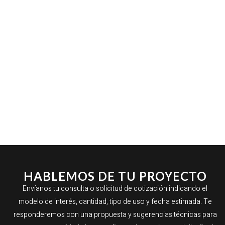
HABLEMOS DE TU PROYECTO
Envíanos tu consulta o solicitud de cotización indicando el
modelo de interés, cantidad, tipo de uso y fecha estimada. Te
responderemos con una propuesta y sugerencias técnicas para