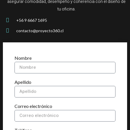
asegurar comodidad, desempeño y coherencia con el diseño de
tu oficina.
+56 9 6667 1695
contacto@proyecto360.cl
Nombre
Apellido
Correo electrónico