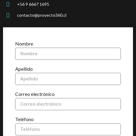
+56 9 6667 1695
contacto@proyecto360.cl
Nombre
Apellido
Correo electrónico
Teléfono