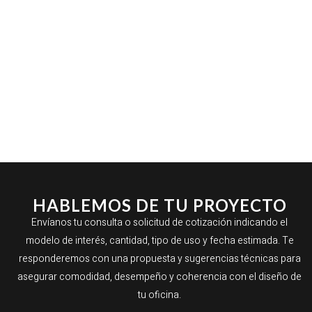
HABLEMOS DE TU PROYECTO
Envíanos tu consulta o solicitud de cotización indicando el
modelo de interés, cantidad, tipo de uso y fecha estimada. Te
responderemos con una propuesta y sugerencias técnicas para
asegurar comodidad, desempeño y coherencia con el diseño de
tu oficina.