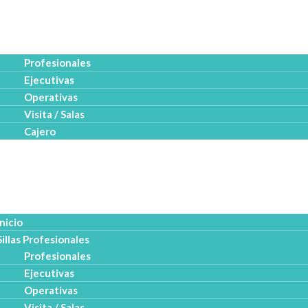
o
s Profesionales
Profesionales
Ejecutivas
Operativas
Visita / Salas
Cajero
uctos
esa
logo PDF
Inicio
Sillas Profesionales
Profesionales
Ejecutivas
Operativas
Visita / Salas