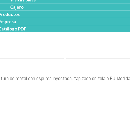
Cajero
Productos
Empresa
Catálogo PDF
tura de metal con espuma inyectada, tapizado en tela o PU. Medida