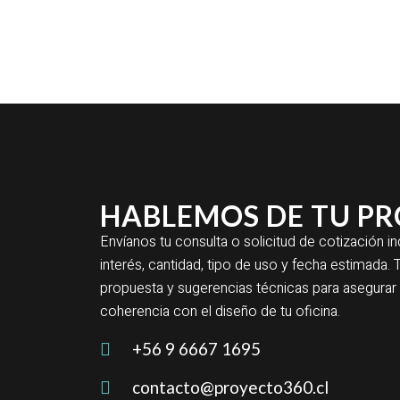
HABLEMOS DE TU P
Envíanos tu consulta o solicitud de cotización 
interés, cantidad, tipo de uso y fecha estimad
propuesta y sugerencias técnicas para asegur
coherencia con el diseño de tu oficina.
+56 9 6667 1695
contacto@proyecto360.cl