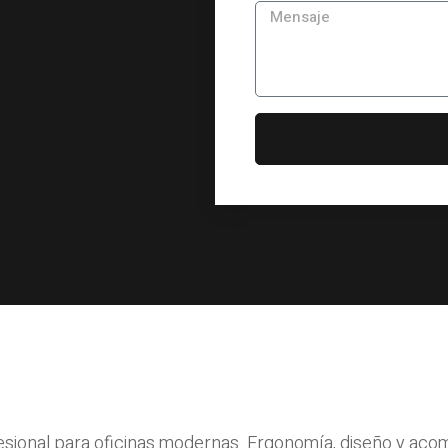
ofesional para oficinas modernas. Ergonomía, diseño y ac