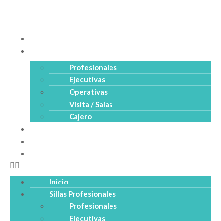
Inicio
Sillas Profesionales
Profesionales
Ejecutivas
Operativas
Visita / Salas
Cajero
Productos
Empresa
Catálogo PDF
Inicio
Sillas Profesionales
Profesionales
Ejecutivas