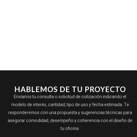
HABLEMOS DE TU PROYECTO
Envíanos tu consulta o solicitud de cotización indicando el
modelo de interés, cantidad, tipo de uso y fecha estimada. Te
responderemos con una propuesta y sugerencias técnicas para
asegurar comodidad, desempeño y coherencia con el diseño de
tu oficina.