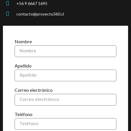
+56 9 6667 1695
contacto@proyecto360.cl
Nombre
Apellido
Correo electrónico
Teléfono