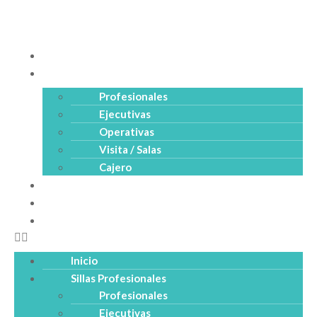
Inicio
Sillas Profesionales
Profesionales
Ejecutivas
Operativas
Visita / Salas
Cajero
Productos
Empresa
Catálogo PDF
Inicio
Sillas Profesionales
Profesionales
Ejecutivas