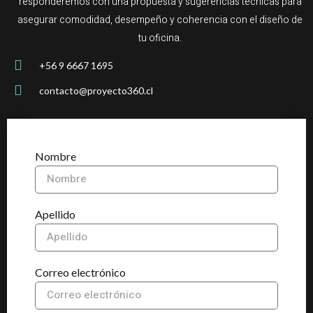
responderemos con una propuesta y sugerencias técnicas para
asegurar comodidad, desempeño y coherencia con el diseño de
tu oficina.
+56 9 6667 1695
contacto@proyecto360.cl
Nombre
Apellido
Correo electrónico