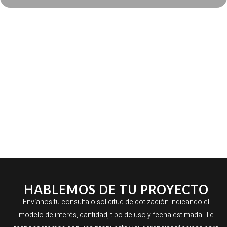
HABLEMOS DE TU PROYECTO
Envíanos tu consulta o solicitud de cotización indicando el
modelo de interés, cantidad, tipo de uso y fecha estimada. Te