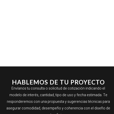
HABLEMOS DE TU PROYECTO
Envíanos tu consulta o solicitud de cotización indicando el
modelo de interés, cantidad, tipo de uso y fecha estimada. Te
responderemos con una propuesta y sugerencias técnicas para
asegurar comodidad, desempeño y coherencia con el diseño de