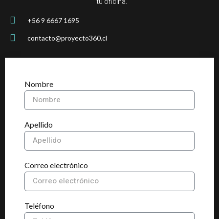
tu oficina.
+56 9 6667 1695
contacto@proyecto360.cl
Nombre
Apellido
Correo electrónico
Teléfono